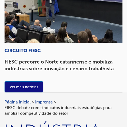
CIRCUITO FIESC
FIESC percorre o Norte catarinense e mobiliza
indústrias sobre inovação e cenário trabalhista
Ver mais notícias
Página Inicial
Imprensa
Trilha
FIESC debate com sindicatos industriais estratégias para
de
ampliar competitividade do setor
navegação