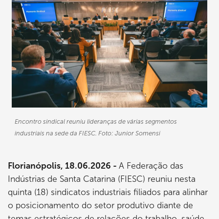
Encontro sindical reuniu lideranças de várias segmentos
industriais na sede da FIESC. Foto: Junior Somensi
Florianópolis, 18.06.2026 -
A Federação das
Indústrias de Santa Catarina (FIESC) reuniu nesta
quinta (18) sindicatos industriais filiados para alinhar
o posicionamento do setor produtivo diante de
temas estratégicos de relações do trabalho, saúde