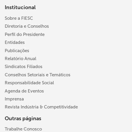
Institucional
Sobre a FIESC
Diretoria e Conselhos
Perfil do Presidente
Entidades
Publicações
Relatório Anual
Sindicatos Filiados
Conselhos Setoriais e Temáticos
Responsabilidade Social
Agenda de Eventos
Imprensa
Revista Indústria & Competitividade
Outras páginas
Trabalhe Conosco