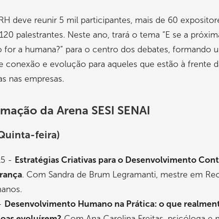
 deve reunir 5 mil participantes, mais de 60 expositor
120 palestrantes. Neste ano, trará o tema “E se a próxim
o for a humana?” para o centro dos debates, formando 
 conexão e evolução para aqueles que estão à frente d
as nas empresas.
mação da Arena SESI SENAI
Quinta-feira)
15 -
Estratégias Criativas para o Desenvolvimento Con
rança
. Com Sandra de Brum Legramanti, mestre em Re
anos.
-
Desenvolvimento Humano na Prática: o que realment
oas evoluírem?
Com Ana Carolina Freitas, psicóloga e