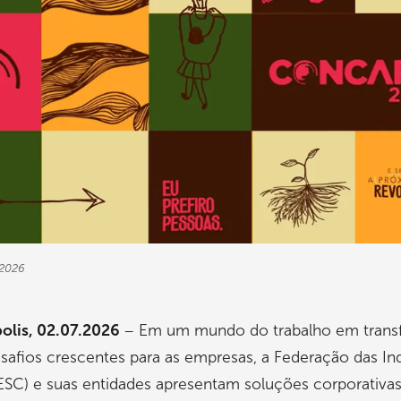
2026
polis, 02.07.2026
– Em um mundo do trabalho em tran
afios crescentes para as empresas, a Federação das Ind
ESC) e suas entidades apresentam soluções corporativas