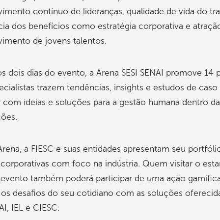
imento contínuo de lideranças, qualidade de vida do tra
ia dos benefícios como estratégia corporativa e atraçã
imento de jovens talentos.
s dois dias do evento, a Arena SESI SENAI promove 14 p
cialistas trazem tendências, insights e estudos de caso
r com ideias e soluções para a gestão humana dentro da
ções.
rena, a FIESC e suas entidades apresentam seu portfóli
corporativas com foco na indústria. Quem visitar o est
 evento também poderá participar de uma ação gamific
 os desafios do seu cotidiano com as soluções oferecid
AI, IEL e CIESC.