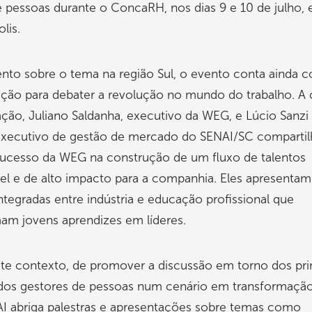
 pessoas durante o ConcaRH, nos dias 9 e 10 de julho,
lis.
ento sobre o tema na região Sul, o evento conta ainda
ção para debater a revolução no mundo do trabalho. A 
ção, Juliano Saldanha, executivo da WEG, e Lúcio Sanzi
executivo de gestão de mercado do SENAI/SC comparti
sucesso da WEG na construção de um fluxo de talentos
el e de alto impacto para a companhia. Eles apresentam
integradas entre indústria e educação profissional que
mam jovens aprendizes em líderes.
te contexto, de promover a discussão em torno dos pri
 dos gestores de pessoas num cenário em transformação
AI abriga palestras e apresentações sobre temas como