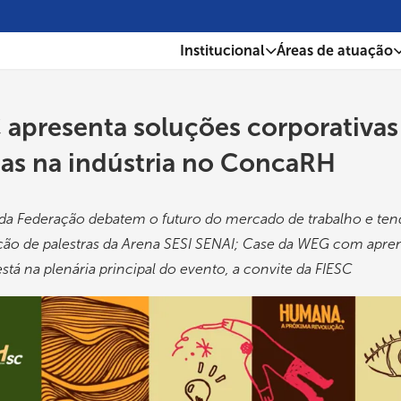
Institucional
Áreas de atuação
 apresenta soluções corporativas
as na indústria no ConcaRH
 da Federação debatem o futuro do mercado de trabalho e ten
ão de palestras da Arena SESI SENAI; Case da WEG com apr
 está na plenária principal do evento, a convite da FIESC