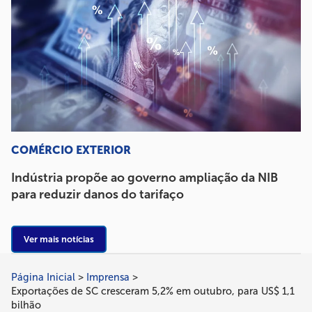
COMÉRCIO EXTERIOR
Indústria propõe ao governo ampliação da NIB
para reduzir danos do tarifaço
Ver mais notícias
Página Inicial
Imprensa
Trilha
Exportações de SC cresceram 5,2% em outubro, para US$ 1,1
de
bilhão