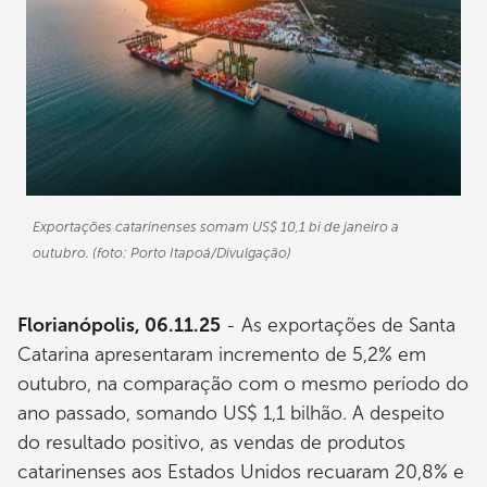
Exportações catarinenses somam US$ 10,1 bi de janeiro a
outubro. (foto: Porto Itapoá/Divulgação)
Florianópolis, 06.11.25
- As exportações de Santa
Catarina apresentaram incremento de 5,2% em
outubro, na comparação com o mesmo período do
ano passado, somando US$ 1,1 bilhão. A despeito
do resultado positivo, as vendas de produtos
catarinenses aos Estados Unidos recuaram 20,8% e