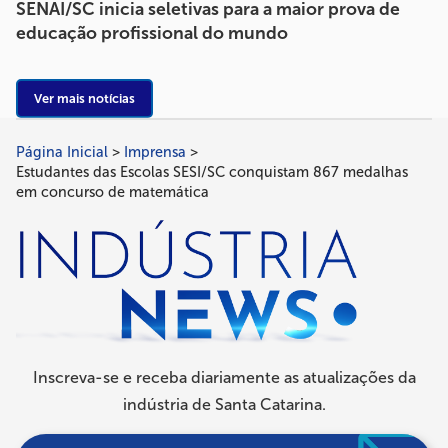
SENAI/SC inicia seletivas para a maior prova de
educação profissional do mundo
Ver mais notícias
Página Inicial
Imprensa
Trilha
Estudantes das Escolas SESI/SC conquistam 867 medalhas
de
em concurso de matemática
navegação
Inscreva-se e receba diariamente as atualizações da
indústria de Santa Catarina.