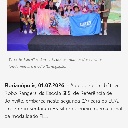
Time de Joinville é formado por estudantes dos ensinos
fundamental e médio (Divulgação)
Florianópolis, 01.07.2026
– A equipe de robótica
Robo Rangers, da Escola SESI de Referência de
Joinville, embarca nesta segunda (1º) para os EUA,
onde representará o Brasil em torneio internacional
da modalidade FLL.