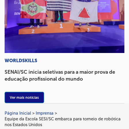
WORLDSKILLS
SENAI/SC inicia seletivas para a maior prova de
educação profissional do mundo
Ver mais notícias
Página Inicial
Imprensa
Trilha
Equipe da Escola SESI/SC embarca para torneio de robótica
de
nos Estados Unidos