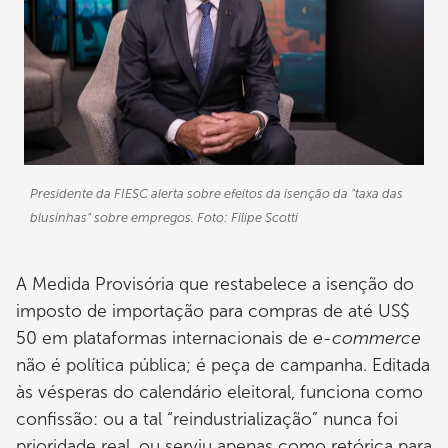
Presidente da FIESC alerta sobre efeitos da isenção da "taxa das
blusinhas" sobre empregos. Foto: Filipe Scotti
A Medida Provisória que restabelece a isenção do
imposto de importação para compras de até US$
50 em plataformas internacionais de
e-commerce
não é política pública; é peça de campanha. Editada
às vésperas do calendário eleitoral, funciona como
confissão: ou a tal “reindustrialização” nunca foi
prioridade real, ou serviu apenas como retórica para