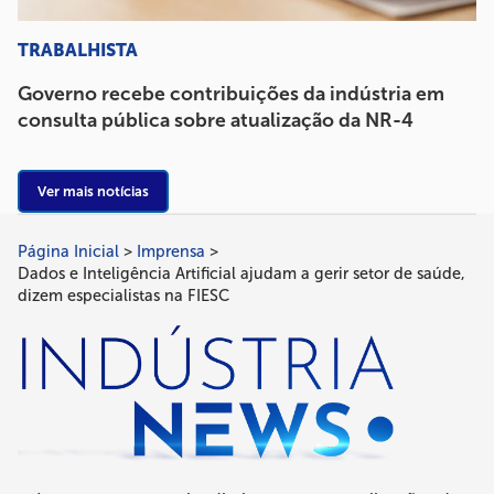
TRABALHISTA
Governo recebe contribuições da indústria em
consulta pública sobre atualização da NR-4
Ver mais notícias
Página Inicial
Imprensa
Trilha
Dados e Inteligência Artificial ajudam a gerir setor de saúde,
de
dizem especialistas na FIESC
navegação