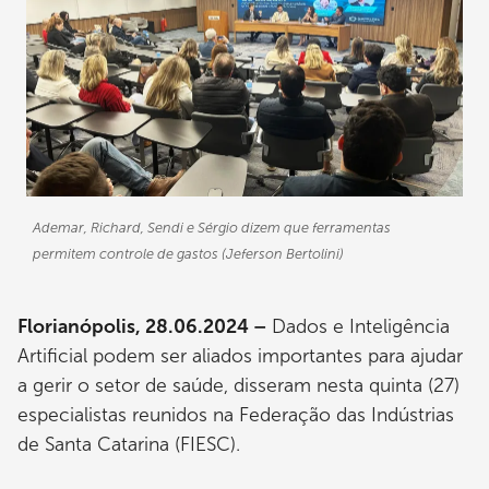
Ademar, Richard, Sendi e Sérgio dizem que ferramentas
permitem controle de gastos (Jeferson Bertolini)
Florianópolis, 28.06.2024 –
Dados e Inteligência
Artificial podem ser aliados importantes para ajudar
a gerir o setor de saúde, disseram nesta quinta (27)
especialistas reunidos na Federação das Indústrias
de Santa Catarina (FIESC).