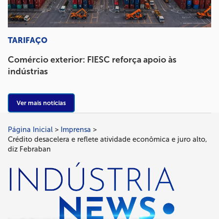
TARIFAÇO
Comércio exterior: FIESC reforça apoio às
indústrias
Ver mais notícias
Página Inicial
Imprensa
Trilha
Crédito desacelera e reflete atividade econômica e juro alto,
de
diz Febraban
navegação