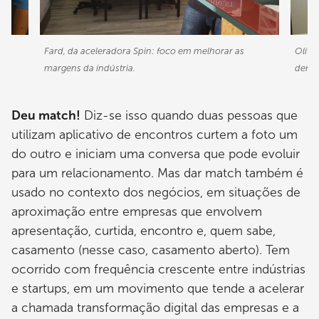
Fard, da aceleradora Spin: foco em melhorar as
Olive
margens da indústria.
deman
Deu match!
Diz-se isso quando duas pessoas que
utilizam aplicativo de encontros curtem a foto um
do outro e iniciam uma conversa que pode evoluir
para um relacionamento. Mas dar match também é
usado no contexto dos negócios, em situações de
aproximação entre empresas que envolvem
apresentação, curtida, encontro e, quem sabe,
casamento (nesse caso, casamento aberto). Tem
ocorrido com frequência crescente entre indústrias
e startups, em um movimento que tende a acelerar
a chamada transformação digital das empresas e a