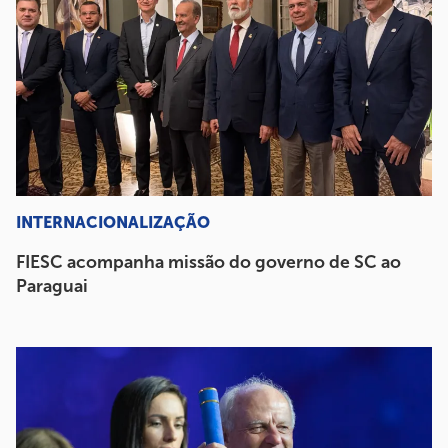
INTERNACIONALIZAÇÃO
FIESC acompanha missão do governo de SC ao
Paraguai