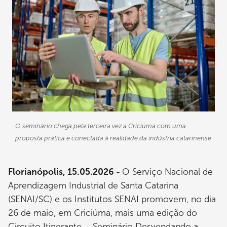
O seminário chega pela terceira vez a Criciúma com uma
proposta prática e conectada à realidade da indústria catarinense
Florianópolis, 15.05.2026 -
O Serviço Nacional de
Aprendizagem Industrial de Santa Catarina
(SENAI/SC) e os Institutos SENAI promovem, no dia
26 de maio, em Criciúma, mais uma edição do
Circuito Itinerante – Seminário Desvendando a