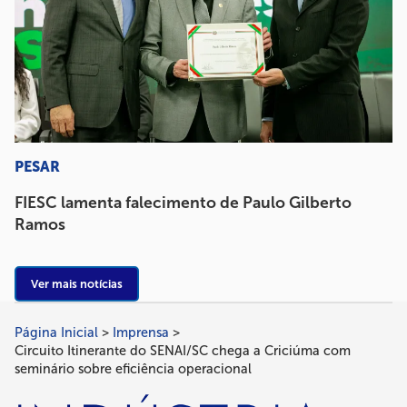
PESAR
FIESC lamenta falecimento de Paulo Gilberto
Ramos
Ver mais notícias
Página Inicial
Imprensa
Trilha
Circuito Itinerante do SENAI/SC chega a Criciúma com
de
seminário sobre eficiência operacional
navegação