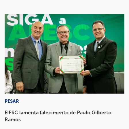
PESAR
FIESC lamenta falecimento de Paulo Gilberto
Ramos