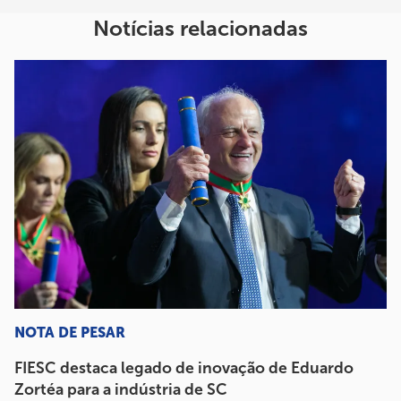
Notícias relacionadas
NOTA DE PESAR
FIESC destaca legado de inovação de Eduardo
Zortéa para a indústria de SC