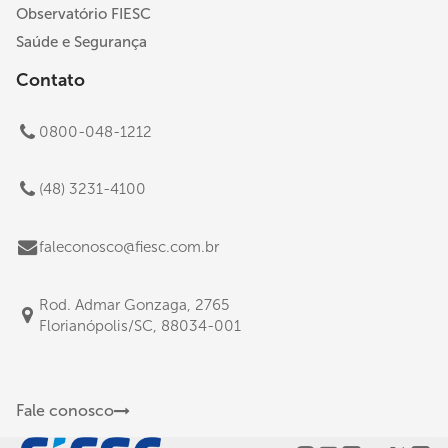
Observatório FIESC
Saúde e Segurança
Contato
0800-048-1212
(48) 3231-4100
faleconosco@fiesc.com.br
Rod. Admar Gonzaga, 2765
Florianópolis/SC, 88034-001
Fale conosco