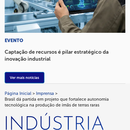
EVENTO
Captação de recursos é pilar estratégico da
inovação industrial
Ver mais notícias
Página Inicial
Imprensa
Trilha
Brasil dá partida em projeto que fortalece autonomia
de
tecnológica na produção de ímãs de terras raras
navegação