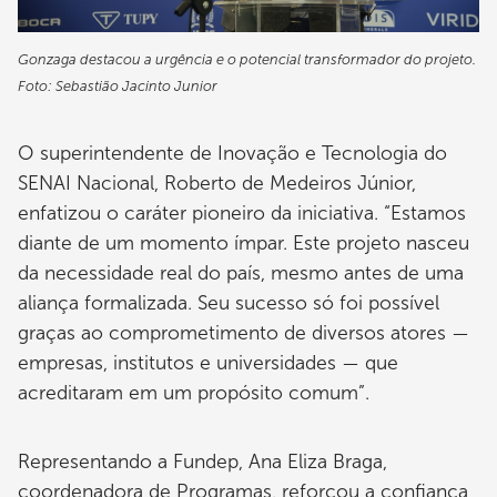
Gonzaga destacou a urgência e o potencial transformador do projeto.
Foto: Sebastião Jacinto Junior
O superintendente de Inovação e Tecnologia do
SENAI Nacional, Roberto de Medeiros Júnior,
enfatizou o caráter pioneiro da iniciativa. “Estamos
diante de um momento ímpar. Este projeto nasceu
da necessidade real do país, mesmo antes de uma
aliança formalizada. Seu sucesso só foi possível
graças ao comprometimento de diversos atores —
empresas, institutos e universidades — que
acreditaram em um propósito comum”.
Representando a Fundep, Ana Eliza Braga,
coordenadora de Programas, reforçou a confiança