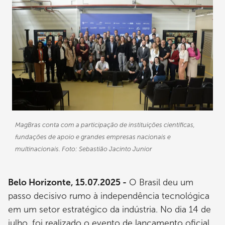
MagBras conta com a participação de instituições científicas,
fundações de apoio e grandes empresas nacionais e
multinacionais. Foto: Sebastião Jacinto Junior
Belo Horizonte, 15.07.2025 -
O Brasil deu um
passo decisivo rumo à independência tecnológica
em um setor estratégico da indústria. No dia 14 de
julho, foi realizado o evento de lançamento oficial