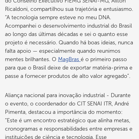
do Conselho Executivo FIEMG SENAI-MG, Ailton
Ricaldoni, compartilhou sua trajetória e entusiasmo.
“A tecnologia sempre esteve no meu DNA.
Acompanhei o desenvolvimento industrial do Brasil
ao longo das últimas décadas e sei o quanto esse
projeto é necessário. Quando há boas ideias, nunca
falta apoio — especialmente quando reunimos
mentes brilhantes. O
MagBras
é o primeiro passo
para que o Brasil deixe de exportar matéria-prima e
passe a fornecer produtos de alto valor agregado”.
Aliança nacional para inovação industrial - Durante
o evento, o coordenador do CIT SENAI ITR, André
Pimenta, destacou a importância do momento:
“Este é um encontro estratégico que alinha metas,
cronogramas e responsabilidades entre empresas e
instituições de ciência e tecnologia. Esse