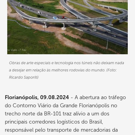
Obras de arte especiais e tecnologia nos túneis não deixam nada
a desejar em relação às melhores rodovias do mundo. (Foto:
Ricardo Saporiti)
Florianópolis, 09.08.2024
- A abertura ao tráfego
do Contorno Viário da Grande Florianópolis no
trecho norte da BR-101 traz alívio a um dos
principais corredores logísticos do Brasil,
responsável pelo transporte de mercadorias da