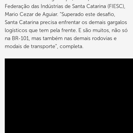
Federação das Indústrias de Santa Catarina (FIESC),
Mario Cezar de Aguiar. “Superado este desafio,
Santa Catarina precisa enfrentar os demais gargalos
logísticos que tem pela frente. E são muitos, não só
na BR-101, mas também nas demais rodovias e
modais de transporte”, completa.