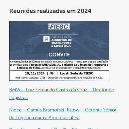
Reuniões realizadas em 2024
BMW – Luiz Fernando Castro da Cruz – Diretor de
Logística
Nidec – Camila Bramorski Ristow – Gerente Sênior
de Logística para a América Latina