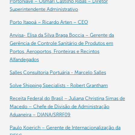
PortoNave – Osmari Castilho Ribas – Diretor
Superintendente Administrativo
Porto Itapoá – Ricardo Arten – CEO
Anvisa- Elisa da Silva Braga Boccia – Gerente da
Gerência de Controle Sanitário de Produtos em
Portos, Aeroportos, Fronteiras e Recintos
Alfandegados
Salles Consultoria Portuária - Marcelo Salles
Solve Shipping Specialists - Robert Grantham
Receita Federal do Brasil – Juliana Christina Simas de
Macedo – Chefe de Divisão de Administração
Aduaneira – DIANA/SRRF09
Paulo Koerich – Gerente de Internacionalização da