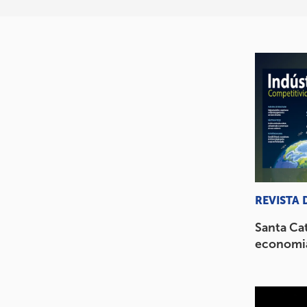
REVISTA 
Santa Cat
economia