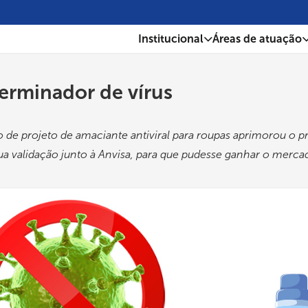
Institucional
Áreas de atuação
erminador de vírus
o de projeto de amaciante antiviral para roupas aprimorou o p
ua validação junto à Anvisa, para que pudesse ganhar o merca