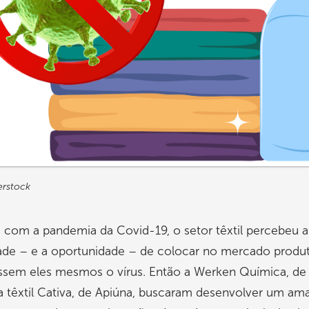
erstock
com a pandemia da Covid-19, o setor têxtil percebeu a
ade – e a oportunidade – de colocar no mercado produ
sem eles mesmos o vírus. Então a Werken Química, de I
ia têxtil Cativa, de Apiúna, buscaram desenvolver um am