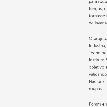
para roup
fungos, q
tornasse
de lavar 
O projeto
Indústria
Tecnologi
Instituto
objetivo 
validando
Nacional 
roupas.
Foram en