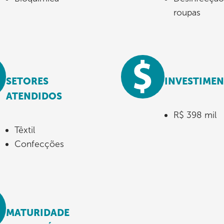
roupas
SETORES
INVESTIME
ATENDIDOS
R$ 398 mil
Têxtil
Confecções
MATURIDADE