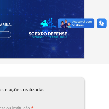
 e ações realizadas.
*
sa ou instituição