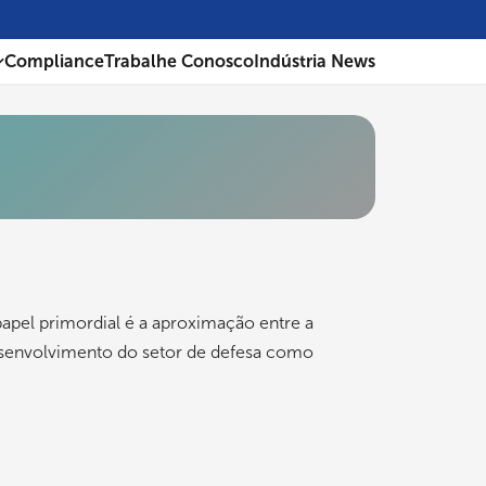
Compliance
Trabalhe Conosco
Indústria News
pel primordial é a aproximação entre a
esenvolvimento do setor de defesa como