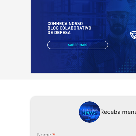
Receba mensa
*
Nome