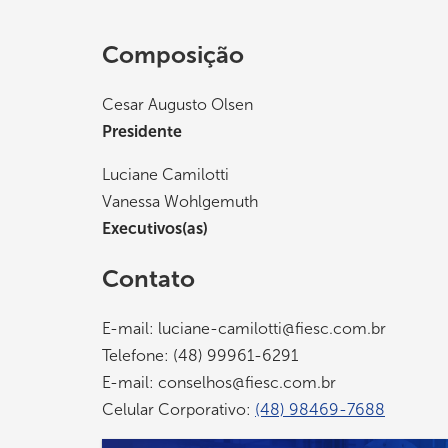
Composição
Cesar Augusto Olsen
Presidente
Luciane Camilotti
Vanessa Wohlgemuth
Executivos(as)
Contato
E-mail:
luciane-camilotti@fiesc.com.br
Telefone: (48) 99961-6291
E-mail:
conselhos@fiesc.com.br
Celular Corporativo:
(48) 98469-7688