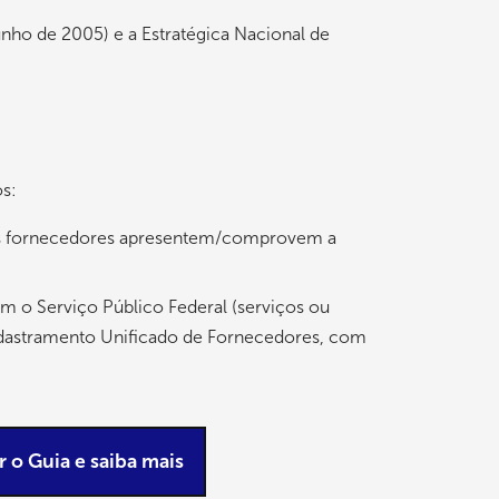
nho de 2005) e a Estratégica Nacional de
os:
ue os fornecedores apresentem/comprovem a
m o Serviço Público Federal (serviços ou
Cadastramento Unificado de Fornecedores, com
 o Guia e saiba mais