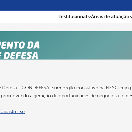
Institucional
Áreas de atuação
 Defesa - CONDEFESA é um órgão consultivo da FIESC cujo pa
as, promovendo a geração de oportunidades de negócios e o d
Cadastre-se