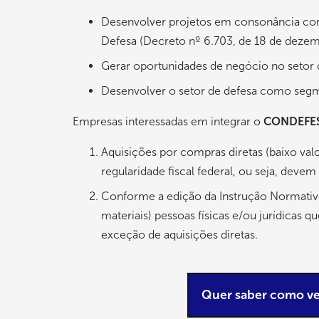
Desenvolver projetos em consonância com 
Defesa (Decreto nº 6.703, de 18 de deze
Gerar oportunidades de negócio no setor 
Desenvolver o setor de defesa como segm
Empresas interessadas em integrar o
CONDEFE
Aquisições por compras diretas (baixo va
regularidade fiscal federal, ou seja, devem
Conforme a edição da Instrução Normativa 
materiais) pessoas físicas e/ou jurídica
exceção de aquisições diretas.
Quer saber como ven