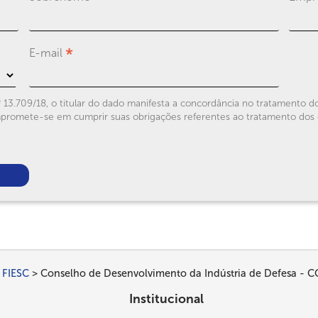
*
E-mail
13.709/18, o titular do dado manifesta a concordância no tratamento do
mpromete-se em cumprir suas obrigações referentes ao tratamento dos
 FIESC
Conselho de Desenvolvimento da Indústria de Defesa -
Institucional