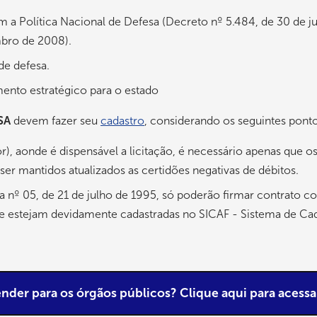
a Política Nacional de Defesa (Decreto nº 5.484, de 30 de ju
mbro de 2008).
de defesa.
ento estratégico para o estado
SA
devem fazer seu
cadastro
, considerando os seguintes pont
lor), aonde é dispensável a licitação, é necessário apenas q
 ser mantidos atualizados as certidões negativas de débitos.
nº 05, de 21 de julho de 1995, só poderão firmar contrato co
s que estejam devidamente cadastradas no SICAF - Sistema de 
der para os órgãos públicos? Clique aqui para acessar