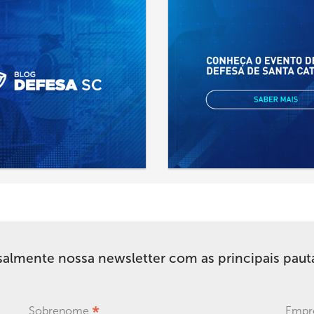
lmente nossa newsletter com as principais pautas
*
Sobrenome
Empre