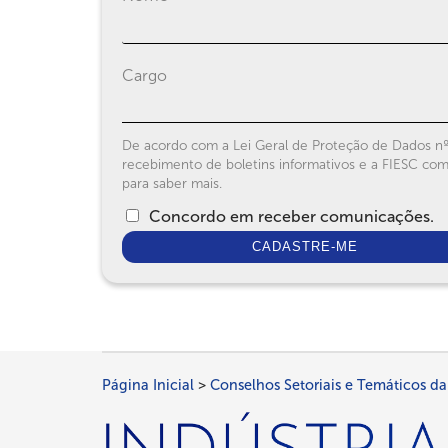
Cargo
Conformidade
De acordo com a Lei Geral de Proteção de Dados nº 
recebimento de boletins informativos e a FIESC co
legal
para saber mais.
Concordo em receber comunicações.
Página Inicial
Conselhos Setoriais e Temáticos da
Trilha
de