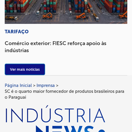
TARIFAÇO
Comércio exterior: FIESC reforça apoio às
indústrias
Ver mais notícias
Página Inicial
Imprensa
Trilha
SC é o quarto maior fornecedor de produtos brasileiros para
de
o Paraguai
navegação