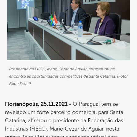
Presidente da FIESC, Mario Cezar de Aguiar, apresentou no
encontro as oportunidades competitivas de Santa Catarina. (Foto:
Filipe Scotti)
Florianópolis, 25.11.2021 -
O Paraguai tem se
revelado um forte parceiro comercial para Santa
Catarina, afirmou o presidente da Federação das
Indústrias (FIESC), Mario Cezar de Aguiar, nesta
quinta-feira (25) durante seminário virtual para