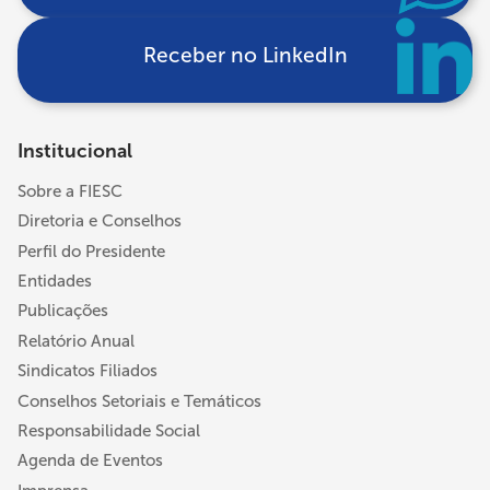
Receber no LinkedIn
Institucional
Sobre a FIESC
Diretoria e Conselhos
Perfil do Presidente
Entidades
Publicações
Relatório Anual
Sindicatos Filiados
Conselhos Setoriais e Temáticos
Responsabilidade Social
Agenda de Eventos