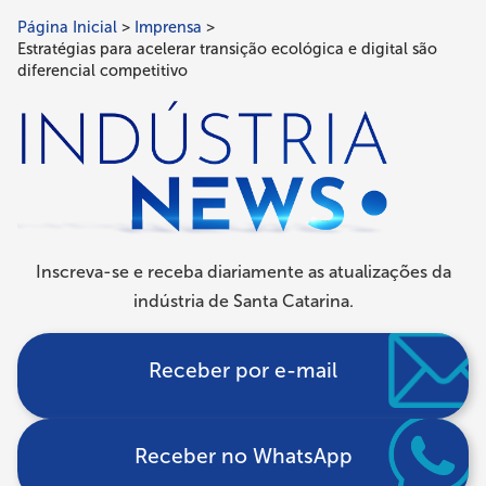
Página Inicial
Imprensa
Trilha
Estratégias para acelerar transição ecológica e digital são
de
diferencial competitivo
navegação
Inscreva-se e receba diariamente as atualizações da
indústria de Santa Catarina.
Receber por e-mail
Receber no WhatsApp