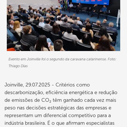
Evento em Joinville foi o segundo da caravana catarinense. Foto:
Thiago Dias
Joinville, 29.07.2025 - Critérios como
descarbonização, eficiência energética e redução
de emissões de CO₂ têm ganhado cada vez mais
peso nas decisões estratégicas das empresas e
representam um diferencial competitivo para a
indústria brasileira. É o que afirmam especialistas