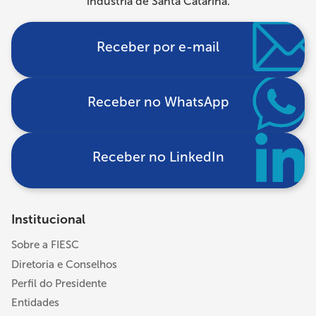
indústria de Santa Catarina.
Receber por e-mail
Receber no WhatsApp
Receber no LinkedIn
Institucional
Sobre a FIESC
Diretoria e Conselhos
Perfil do Presidente
Entidades