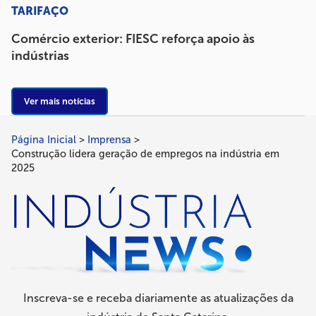
TARIFAÇO
Comércio exterior: FIESC reforça apoio às
indústrias
Ver mais notícias
Página Inicial
Imprensa
Trilha
Construção lidera geração de empregos na indústria em
de
2025
navegação
Inscreva-se e receba diariamente as atualizações da